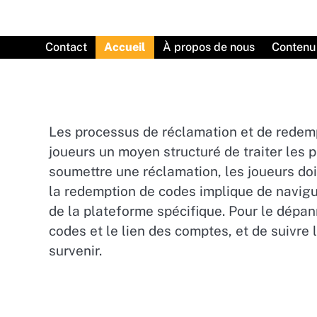
Skip
to
content
Contact
Accueil
À propos de nous
Contenu
Les processus de réclamation et de redemp
joueurs un moyen structuré de traiter les
soumettre une réclamation, les joueurs do
la redemption de codes implique de navig
de la plateforme spécifique. Pour le dépann
codes et le lien des comptes, et de suivre 
survenir.