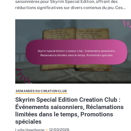
saisonnières pour Skyrim Special Edition, offrant des
réductions significatives sur divers contenus du jeu. Ces…
DEMANDES DU CREATION CLUB
Skyrim Special Edition Creation Club :
Événements saisonniers, Réclamations
limitées dans le temps, Promotions
spéciales
12/03/2026
Lydia Hawthorne