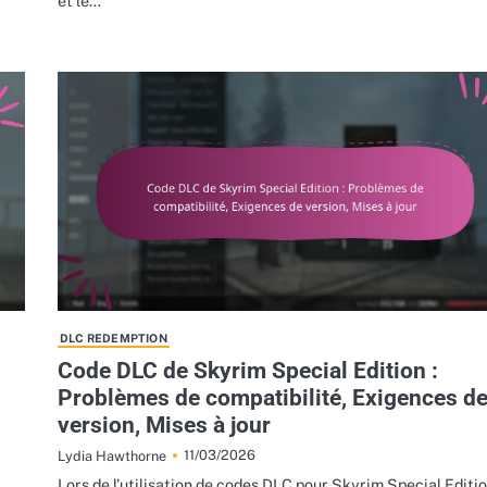
et le…
DLC REDEMPTION
Code DLC de Skyrim Special Edition :
Problèmes de compatibilité, Exigences d
version, Mises à jour
11/03/2026
Lydia Hawthorne
Lors de l’utilisation de codes DLC pour Skyrim Special Editio