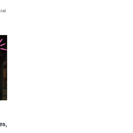
ial
es,