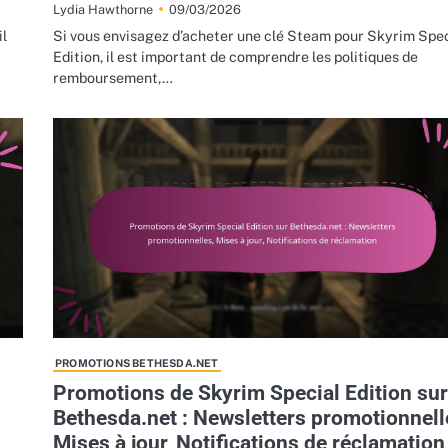
09/03/2026
Lydia Hawthorne
il
Si vous envisagez d’acheter une clé Steam pour Skyrim Spec
Edition, il est important de comprendre les politiques de
remboursement,…
PROMOTIONS BETHESDA.NET
Promotions de Skyrim Special Edition sur
Bethesda.net : Newsletters promotionnell
Mises à jour, Notifications de réclamation