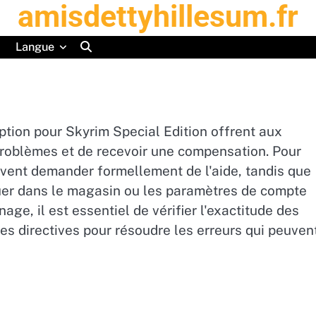
amisdettyhillesum.fr
Langue
tion pour Skyrim Special Edition offrent aux
 problèmes et de recevoir une compensation. Pour
ivent demander formellement de l'aide, tandis que
uer dans le magasin ou les paramètres de compte
age, il est essentiel de vérifier l'exactitude des
les directives pour résoudre les erreurs qui peuven