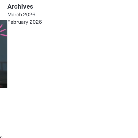
Archives
March 2026
February 2026
e
n,