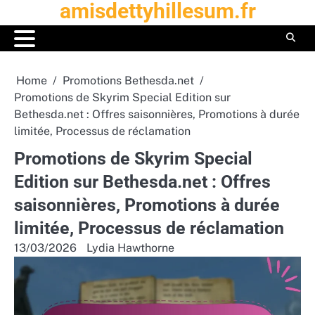
amisdettyhillesum.fr
Skip
to
content
Home
Promotions Bethesda.net
Promotions de Skyrim Special Edition sur
Bethesda.net : Offres saisonnières, Promotions à durée
limitée, Processus de réclamation
Promotions de Skyrim Special
Edition sur Bethesda.net : Offres
saisonnières, Promotions à durée
limitée, Processus de réclamation
13/03/2026
Lydia Hawthorne