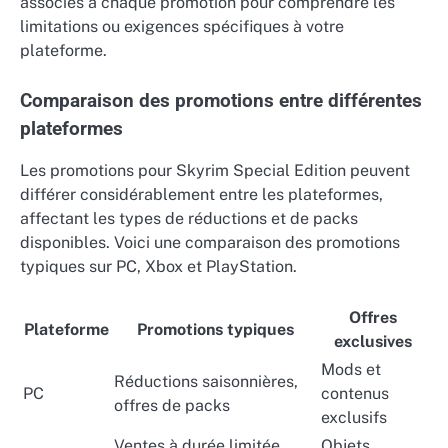
associés à chaque promotion pour comprendre les
limitations ou exigences spécifiques à votre
plateforme.
Comparaison des promotions entre différentes
plateformes
Les promotions pour Skyrim Special Edition peuvent
différer considérablement entre les plateformes,
affectant les types de réductions et de packs
disponibles. Voici une comparaison des promotions
typiques sur PC, Xbox et PlayStation.
Offres
Plateforme
Promotions typiques
exclusives
Mods et
Réductions saisonnières,
PC
contenus
offres de packs
exclusifs
Ventes à durée limitée,
Objets