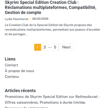
Skyrim Special Edition Creation Club :
Réclamations multiplateformes, Compatibilité,
Gestion de compte
06/03/2026
Lydia Hawthorne
Le Creation Club de la Special Edition de Skyrim propose des
revendications multiplateformes, permettant aux joueurs d’accéder
et de partager…
Posts
…
1
2
5
Next
pagination
Liens
Contact
À propos de nous
Contenu
Articles récents
Promotions de Skyrim Special Edition sur Bethesda.net :
Offres saisonnières, Promotions à durée limitée,