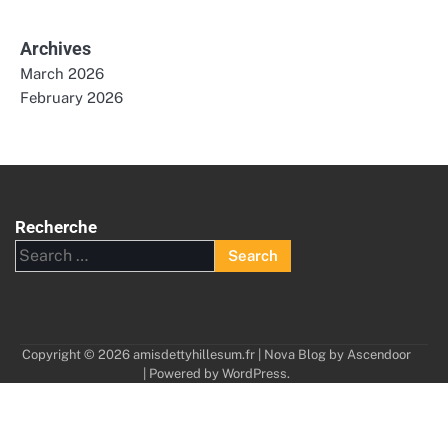
Archives
March 2026
February 2026
Recherche
Search
for:
Copyright © 2026
amisdettyhillesum.fr
| Nova Blog by
Ascendoor
| Powered by
WordPress
.