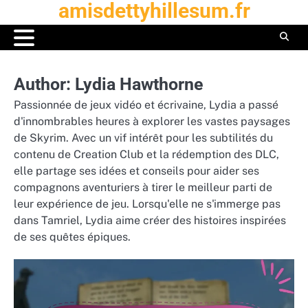
amisdettyhillesum.fr
Skip
to
content
Author:
Lydia Hawthorne
Passionnée de jeux vidéo et écrivaine, Lydia a passé
d'innombrables heures à explorer les vastes paysages
de Skyrim. Avec un vif intérêt pour les subtilités du
contenu de Creation Club et la rédemption des DLC,
elle partage ses idées et conseils pour aider ses
compagnons aventuriers à tirer le meilleur parti de
leur expérience de jeu. Lorsqu'elle ne s'immerge pas
dans Tamriel, Lydia aime créer des histoires inspirées
de ses quêtes épiques.