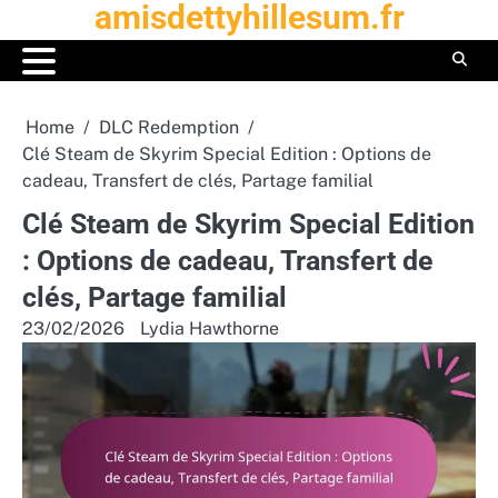
amisdettyhillesum.fr
Skip
to
content
Home
DLC Redemption
Clé Steam de Skyrim Special Edition : Options de
cadeau, Transfert de clés, Partage familial
Clé Steam de Skyrim Special Edition
: Options de cadeau, Transfert de
clés, Partage familial
23/02/2026
Lydia Hawthorne