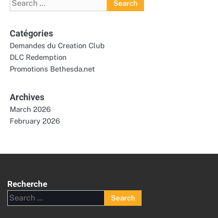
Search
for:
Catégories
Demandes du Creation Club
DLC Redemption
Promotions Bethesda.net
Archives
March 2026
February 2026
Recherche
Search
for: