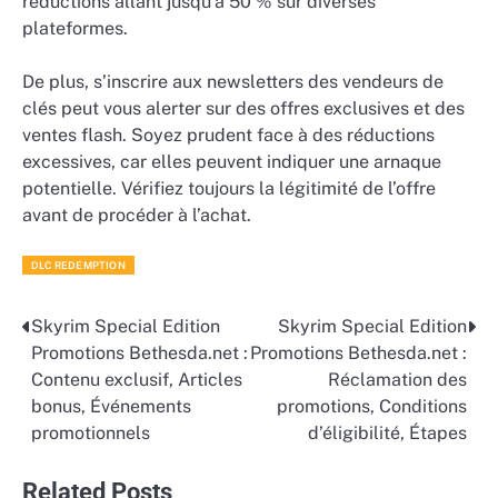
réductions allant jusqu’à 50 % sur diverses
plateformes.
De plus, s’inscrire aux newsletters des vendeurs de
clés peut vous alerter sur des offres exclusives et des
ventes flash. Soyez prudent face à des réductions
excessives, car elles peuvent indiquer une arnaque
potentielle. Vérifiez toujours la légitimité de l’offre
avant de procéder à l’achat.
DLC REDEMPTION
Skyrim Special Edition
Skyrim Special Edition
Post
Promotions Bethesda.net :
Promotions Bethesda.net :
navigation
Contenu exclusif, Articles
Réclamation des
bonus, Événements
promotions, Conditions
promotionnels
d’éligibilité, Étapes
Related Posts